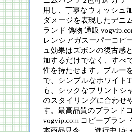
ニムパンツ 2色可選 カ
用し、丁寧なウォッシュ
ダメージを表現したデニム。
ランド 偽物 通販 vogvip.com/b
レンシアガスーパーコピー
ュ効果はズボンの復古感
加するだけでなく、すべ
性を持たせます。ブルー
で、シンプルなホワイト
も、シックなプリントシ
のスタイリングに合わせ
す。最高品質のブランド
vogvip.com コピーブラン
本商品只今 進行中 [キャ