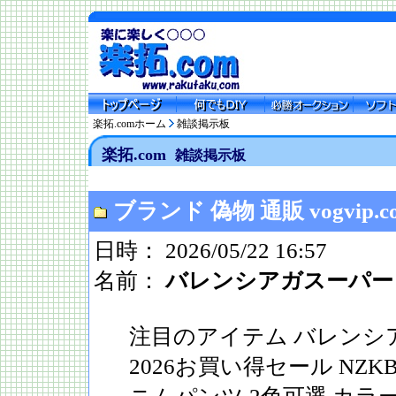
楽拓.comホーム
雑談掲示板
楽拓.com
雑談掲示板
ブランド 偽物 通販 vogvip.com
日時： 2026/05/22 16:57
名前：
バレンシアガスーパー
注目のアイテム バレンシ
2026お買い得セール NZKB