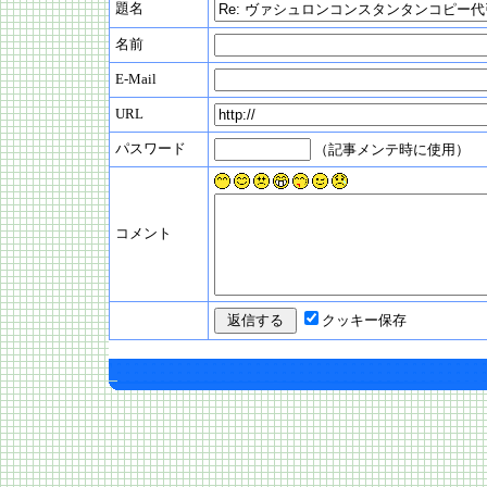
題名
名前
E-Mail
URL
パスワード
（記事メンテ時に使用）
コメント
クッキー保存